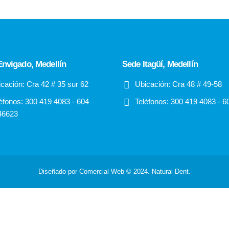
nvigado, Medellín
Sede Itagüí, Medellín
cación:
Cra 42 # 35 sur 62
Ubicación:
Cra 48 # 49-58
éfonos:
300 419 4083 - 604
Teléfonos:
300 419 4083 - 6
46623
Diseñado por Comercial Web © 2024. Natural Dent.