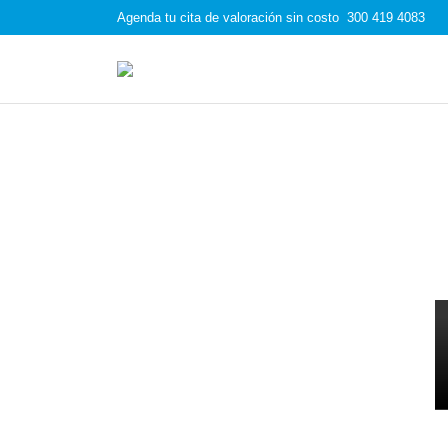
Agenda tu cita de valoración sin costo
300 419 4083