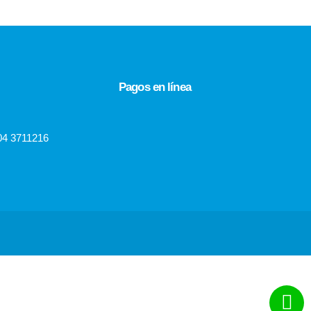
Pagos en línea
04 3711216