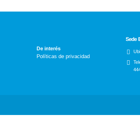
Sede E
De interés
Ubi
Políticas de privacidad
Tel
44