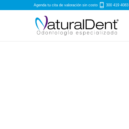
Agenda tu cita de valoración sin costo
300 419 4083