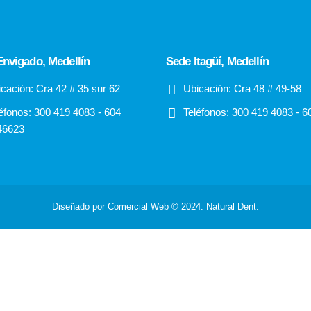
nvigado, Medellín
Sede Itagüí, Medellín
cación:
Cra 42 # 35 sur 62
Ubicación:
Cra 48 # 49-58
éfonos:
300 419 4083 - 604
Teléfonos:
300 419 4083 - 6
46623
Diseñado por Comercial Web © 2024. Natural Dent.