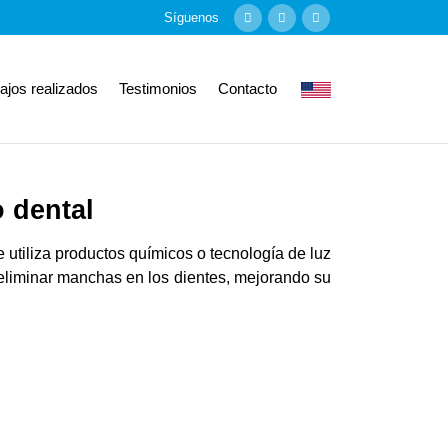
Síguenos
ajos realizados
Testimonios
Contacto
 dental
e utiliza productos químicos o tecnología de luz
 eliminar manchas en los dientes, mejorando su