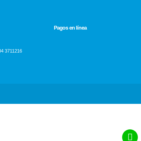
Pagos en línea
04 3711216