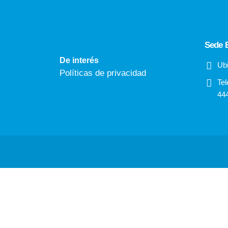
Sede E
De interés
Ubi
Políticas de privacidad
Tel
44